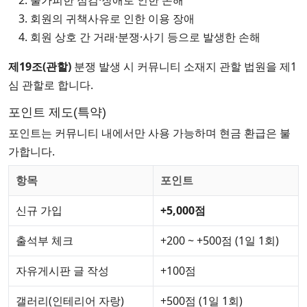
불가피한 점검·장애로 인한 손해
회원의 귀책사유로 인한 이용 장애
회원 상호 간 거래·분쟁·사기 등으로 발생한 손해
제19조(관할)
분쟁 발생 시 커뮤니티 소재지 관할 법원을 제1
심 관할로 합니다.
포인트 제도(특약)
포인트는 커뮤니티 내에서만 사용 가능하며 현금 환급은 불
가합니다.
항목
포인트
신규 가입
+5,000점
출석부 체크
+200 ~ +500점 (1일 1회)
자유게시판 글 작성
+100점
갤러리(인테리어 자랑)
+500점 (1일 1회)