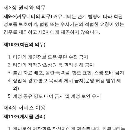
제3장 권리와 의무
제9조(커뮤니티의 의무)
커뮤니티는 관계 법령에 따라 회원
정보를 보호하며, 법령 또는 수사기관의 적법한 요청이 있는
경우를 제외하고 제3자에게 제공하지 않습니다.
제10조(회원의 의무)
타인의 개인정보 도용·무단 수집 금지
타인의 저작권·초상권 등 권리 침해 금지
불법 자료 배포, 음란·폭력물, 혐오 표현, 스팸·도배 금지
상업적 광고·홍보 목적의 게시 금지(운영 허용 범위 제
외)
계정 공유·양도·대여 금지 및 계정 보안 유지
제4장 서비스 이용
제11조(게시물 관리)
게시물의 저작권은 작성자에게 귀속됩니다. 커뮤니티는