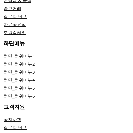
운영팁 & 꿀팁
중고거래
질문과 답변
자료공유실
회원갤러리
하단메뉴
하단_하위메뉴1
하단_하위메뉴2
하단_하위메뉴3
하단_하위메뉴4
하단_하위메뉴5
하단_하위메뉴6
고객지원
공지사항
질문과 답변