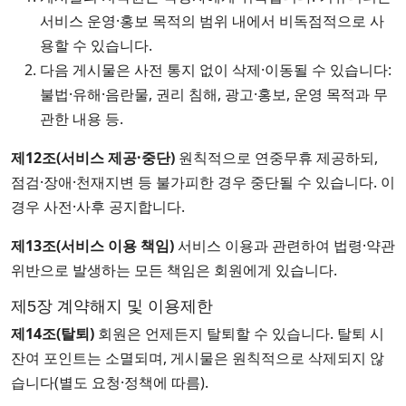
서비스 운영·홍보 목적의 범위 내에서 비독점적으로 사
용할 수 있습니다.
다음 게시물은 사전 통지 없이 삭제·이동될 수 있습니다:
불법·유해·음란물, 권리 침해, 광고·홍보, 운영 목적과 무
관한 내용 등.
제12조(서비스 제공·중단)
원칙적으로 연중무휴 제공하되,
점검·장애·천재지변 등 불가피한 경우 중단될 수 있습니다. 이
경우 사전·사후 공지합니다.
제13조(서비스 이용 책임)
서비스 이용과 관련하여 법령·약관
위반으로 발생하는 모든 책임은 회원에게 있습니다.
제5장 계약해지 및 이용제한
제14조(탈퇴)
회원은 언제든지 탈퇴할 수 있습니다. 탈퇴 시
잔여 포인트는 소멸되며, 게시물은 원칙적으로 삭제되지 않
습니다(별도 요청·정책에 따름).