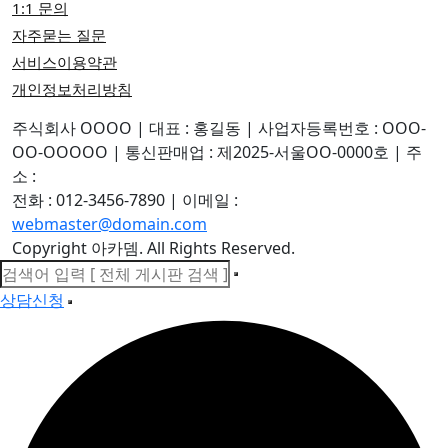
1:1 문의
자주묻는 질문
서비스이용약관
개인정보처리방침
주식회사 OOOO
|
대표 : 홍길동
|
사업자등록번호 : OOO-
OO-OOOOO
|
통신판매업 : 제2025-서울OO-0000호
|
주
소 :
전화 : 012-3456-7890
|
이메일 :
webmaster@domain.com
Copyright 아카뎀. All Rights Reserved.
상담신청