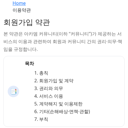
Home
이용약관
회원가입 약관
본 약관은 아카뎀 커뮤니티(이하 “커뮤니티”)가 제공하는 서
비스의 이용과 관련하여 회원과 커뮤니티 간의 권리·의무·책
임을 규정합니다.
목차
총칙
회원가입 및 계약
권리와 의무
📑
서비스 이용
계약해지 및 이용제한
기타(손해배상·면책·관할)
부칙