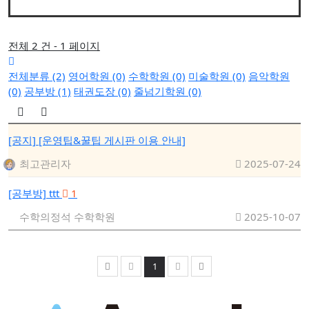
전체 2 건 - 1 페이지
전체분류 (2)
영어학원 (0)
수학학원 (0)
미술학원 (0)
음악학원
(0)
공부방 (1)
태권도장 (0)
줄넘기학원 (0)
[공지]
[운영팁&꿀팁 게시판 이용 안내]
최고관리자
2025-07-24
[공부방]
ttt
1
수학의정석
수학학원
2025-10-07
1