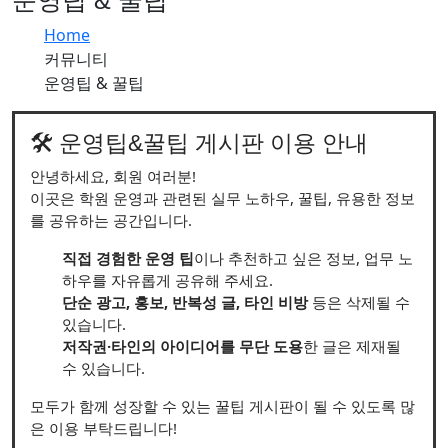
운영팁 & 꿀팁
버
버
튼
튼
Home
커뮤니티
운영팁 & 꿀팁
🛠️ 운영팁&꿀팁 게시판 이용 안내
안녕하세요, 회원 여러분!
이곳은 학원 운영과 관련된 실무 노하우, 꿀팁, 유용한 정보
를 공유하는 공간입니다.
직접 경험한 운영 팁
이나 추천하고 싶은 정보, 업무 노
하우를 자유롭게 공유해 주세요.
단순 광고, 홍보, 반복성 글, 타인 비방
등은 삭제될 수
있습니다.
저작권·타인의 아이디어를 무단 도용
한 글은 제재될
수 있습니다.
모두가 함께 성장할 수 있는 꿀팁 게시판이 될 수 있도록 많
은 이용 부탁드립니다!