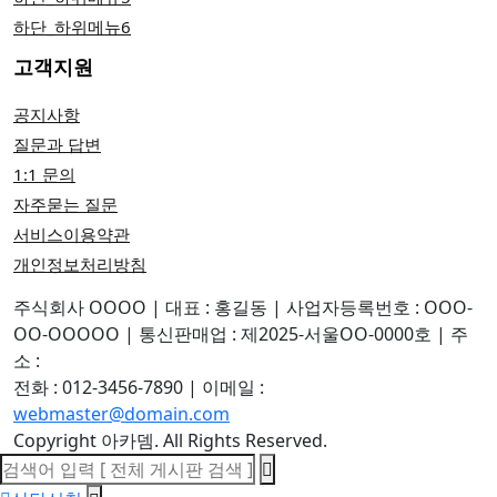
하단_하위메뉴6
고객지원
공지사항
질문과 답변
1:1 문의
자주묻는 질문
서비스이용약관
개인정보처리방침
주식회사 OOOO
|
대표 : 홍길동
|
사업자등록번호 : OOO-
OO-OOOOO
|
통신판매업 : 제2025-서울OO-0000호
|
주
소 :
전화 : 012-3456-7890
|
이메일 :
webmaster@domain.com
Copyright 아카뎀. All Rights Reserved.