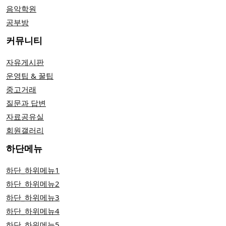
음악학원
공부방
커뮤니티
자유게시판
운영팁 & 꿀팁
중고거래
질문과 답변
자료공유실
회원갤러리
하단메뉴
하단_하위메뉴1
하단_하위메뉴2
하단_하위메뉴3
하단_하위메뉴4
하단_하위메뉴5