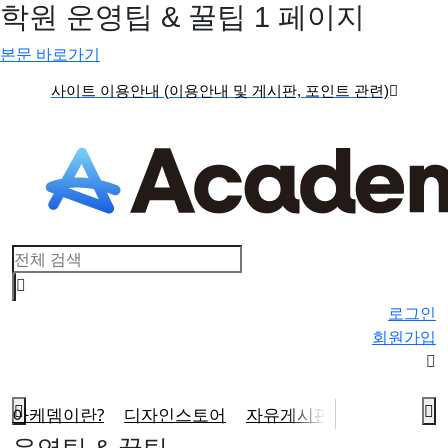
학원 운영팁 & 꿀팁 1 페이지
본문 바로가기
사이트 이용안내 (이용안내 및 게시판, 포인트 관련)
홈페이지 오픈 기념 포인트 이벤트 (회원가입 필수)
로그인
회원가입
검
메
아케뎀이란?
디자인스토어
자유게시판
운영팁&꿀팁
색
뉴